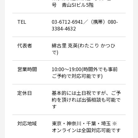
号 青山SIビル5階
TEL
03-6712-6941／（携帯）080-
3384-4632
代表者
綿古里 克英(わたこり かつひ
で)
営業時間
10:00～19:00(時間外でも事前
ご予約で対応可能です)
定休日
基本的には土日祝ですが、ご予
約を頂ければ出張相談も可能で
す
対応地域
東京・神奈川・千葉・埼玉 ※
オンラインは全国対応可能です