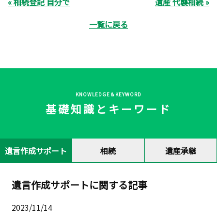
« 相続登記 自分で
遺産 代襲相続 »
一覧に戻る
KNOWLEDGE＆KEYWORD
基礎知識とキーワード
遺言作成サポート
相続
遺産承継
遺言作成サポートに関する記事
2023/11/14