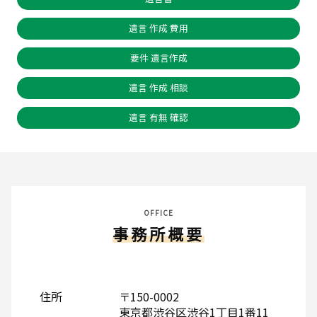
遺言 作成 費用
要件 遺言作成
遺言 作成 相談
遺言 有無 確認
OFFICE
事務所概要
住所
〒150-0002
東京都渋谷区渋谷1丁目1番11