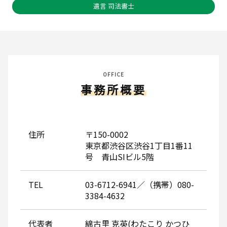
遺言 司法書士
OFFICE
事務所概要
住所
〒150-0002
東京都渋谷区渋谷1丁目1番11
号 青山SIビル5階
TEL
03-6712-6941／（携帯）080-
3384-4632
代表者
綿古里 克英(わたこり かつひ