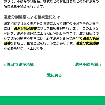
おりに、不動産や預貯金、株式などの有価証券などの各種遺産の
名義変更手続きを行います...
遺産分割協議による相続登記とは
法定相続ではなく遺産分割協議によって遺産の帰属を決めた場合
には、
遺産分割協議書
に基づき相続登記を行います。このような
登記を、遺産分割協議による相続登記と呼びます。法定相続に従
わず遺産分割する場合には、必ず遺産分割協議を経て
遺産分割協
議書
を作成し、相続登記を行う必要があります。
遺産分割協議書
が必要無いケース上記でも...
« 町田市 遺産承継
遺産承継 相続 »
一覧に戻る