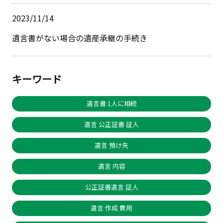
2023/11/14
遺言書がない場合の遺産承継の手続き
キーワード
遺言書 1人に相続
遺言 公正証書 証人
遺言 預け先
遺言 内容
公正証書遺言 証人
遺言 作成 費用