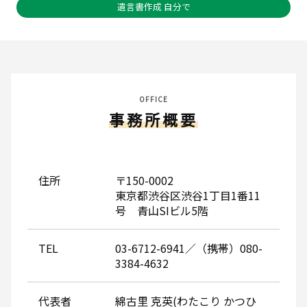
遺言書作成 自分で
OFFICE
事務所概要
住所
〒150-0002
東京都渋谷区渋谷1丁目1番11
号 青山SIビル5階
TEL
03-6712-6941／（携帯）080-
3384-4632
代表者
綿古里 克英(わたこり かつひ