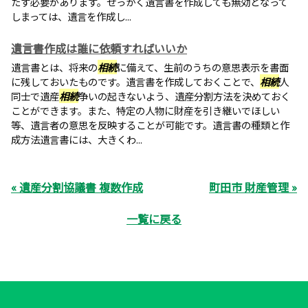
たす必要があります。せっかく遺言書を作成しても無効となって
しまっては、遺言を作成し...
遺言書作成は誰に依頼すればいいか
遺言書とは、将来の
相続
に備えて、生前のうちの意思表示を書面
に残しておいたものです。遺言書を作成しておくことで、
相続
人
同士で遺産
相続
争いの起きないよう、遺産分割方法を決めておく
ことができます。また、特定の人物に財産を引き継いでほしい
等、遺言者の意思を反映することが可能です。遺言書の種類と作
成方法遺言書には、大きくわ...
« 遺産分割協議書 複数作成
町田市 財産管理 »
一覧に戻る