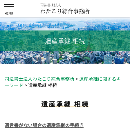
遺産承継 相続
司法書士法人わたこり綜合事務所
>
遺産承継に関するキ
ーワード
>
遺産承継 相続
遺産承継 相続
遺言書がない場合の遺産承継の手続き