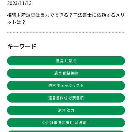
2023/11/13
相続財産調査は自力でできる？司法書士に依頼するメリ
ットは？
キーワード
遺言 注意点
遺言 債務免除
遺言 チェックリスト
遺言書作成 必要書類
遺言 効力
公正証書遺言 費用 司法書士