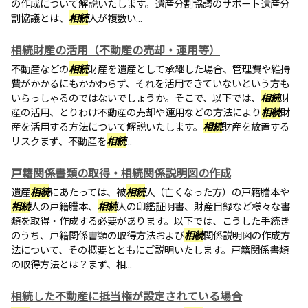
の作成について解説いたします。遺産分割協議のサポート遺産分
割協議とは、
相続
人が複数い...
相続財産の活用（不動産の売却・運用等）
不動産などの
相続
財産を遺産として承継した場合、管理費や維持
費がかかるにもかかわらず、それを活用できていないという方も
いらっしゃるのではないでしょうか。そこで、以下では、
相続
財
産の活用、とりわけ不動産の売却や運用などの方法により
相続
財
産を活用する方法について解説いたします。
相続
財産を放置する
リスクまず、不動産を
相続
...
戸籍関係書類の取得・相続関係説明図の作成
遺産
相続
にあたっては、被
相続
人（亡くなった方）の戸籍謄本や
相続
人の戸籍謄本、
相続
人の印鑑証明書、財産目録など様々な書
類を取得・作成する必要があります。以下では、こうした手続き
のうち、戸籍関係書類の取得方法および
相続
関係説明図の作成方
法について、その概要とともにご説明いたします。戸籍関係書類
の取得方法とは？まず、相...
相続した不動産に抵当権が設定されている場合