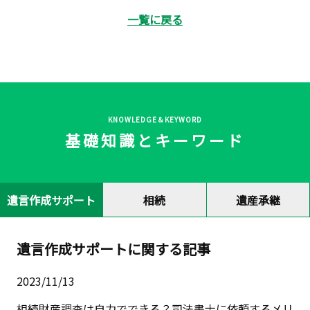
一覧に戻る
KNOWLEDGE＆KEYWORD
基礎知識とキーワード
遺言作成サポート
相続
遺産承継
遺言作成サポートに関する記事
2023/11/13
相続財産調査は自力でできる？司法書士に依頼するメリ