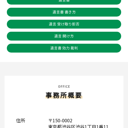
遺言書 書き方
遺言 受け取り拒否
遺言 開け方
遺言書 効力 裁判
OFFICE
事務所概要
住所
〒150-0002
東京都渋谷区渋谷1丁目1番11