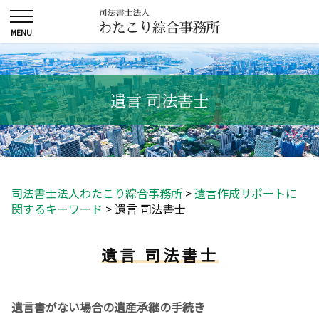
遺言 司法書士
司法書士法人わたこり綜合事務所
>
遺言作成サポートに
関するキーワード
>
遺言 司法書士
遺言 司法書士
遺言書がない場合の遺産承継の手続き