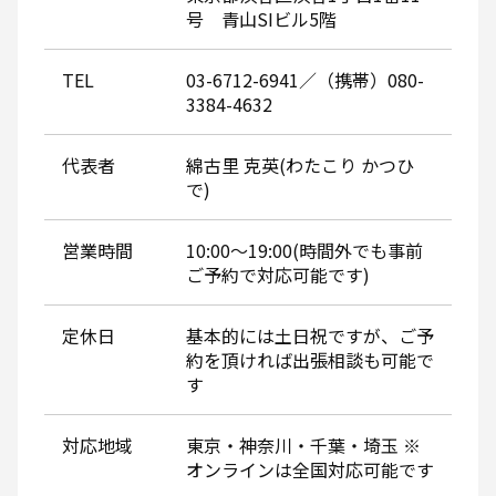
号 青山SIビル5階
TEL
03-6712-6941／（携帯）080-
3384-4632
代表者
綿古里 克英(わたこり かつひ
で)
営業時間
10:00～19:00(時間外でも事前
ご予約で対応可能です)
定休日
基本的には土日祝ですが、ご予
約を頂ければ出張相談も可能で
す
対応地域
東京・神奈川・千葉・埼玉 ※
オンラインは全国対応可能です