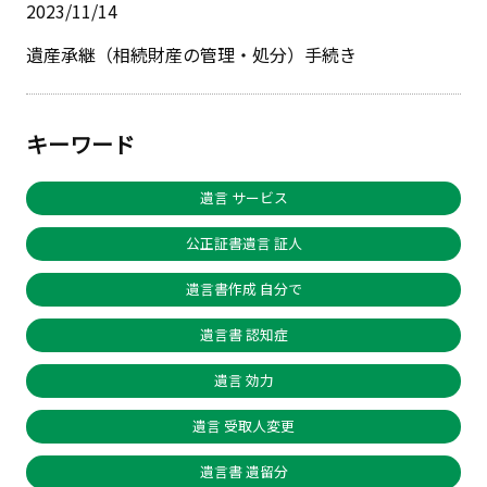
2023/11/14
遺産承継（相続財産の管理・処分）手続き
キーワード
遺言 サービス
公正証書遺言 証人
遺言書作成 自分で
遺言書 認知症
遺言 効力
遺言 受取人変更
遺言書 遺留分