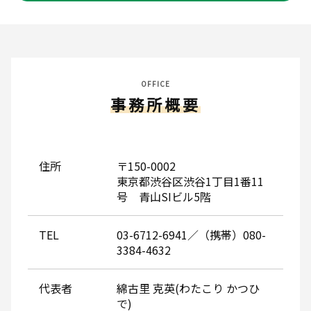
OFFICE
事務所概要
住所
〒150-0002
東京都渋谷区渋谷1丁目1番11
号 青山SIビル5階
TEL
03-6712-6941／（携帯）080-
3384-4632
代表者
綿古里 克英(わたこり かつひ
で)