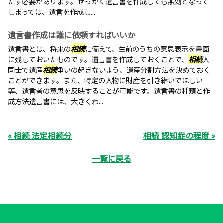
たす必要があります。せっかく遺言書を作成しても無効となって
しまっては、遺言を作成し...
遺言書作成は誰に依頼すればいいか
遺言書とは、将来の
相続
に備えて、生前のうちの意思表示を書面
に残しておいたものです。遺言書を作成しておくことで、
相続
人
同士で遺産
相続
争いの起きないよう、遺産分割方法を決めておく
ことができます。また、特定の人物に財産を引き継いでほしい
等、遺言者の意思を反映することが可能です。遺言書の種類と作
成方法遺言書には、大きくわ...
« 相続 法定相続分
相続 認知症の程度 »
一覧に戻る