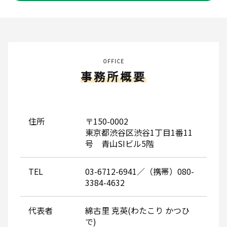
OFFICE
事務所概要
住所
〒150-0002
東京都渋谷区渋谷1丁目1番11
号 青山SIビル5階
TEL
03-6712-6941／（携帯）080-
3384-4632
代表者
綿古里 克英(わたこり かつひ
で)