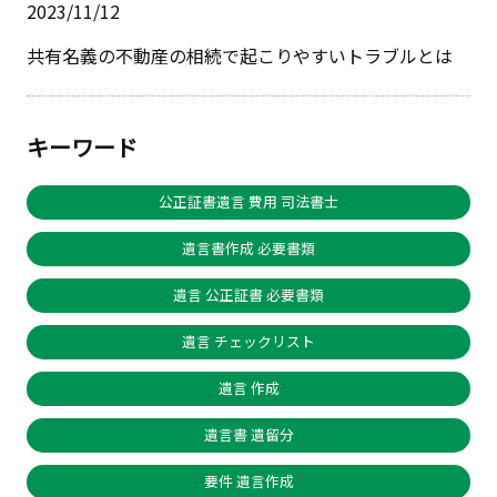
2023/11/12
共有名義の不動産の相続で起こりやすいトラブルとは
キーワード
公正証書遺言 費用 司法書士
遺言書作成 必要書類
遺言 公正証書 必要書類
遺言 チェックリスト
遺言 作成
遺言書 遺留分
要件 遺言作成