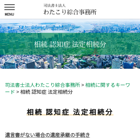
相続 認知症 法定相続分
司法書士法人わたこり綜合事務所
>
相続に関するキーワ
ード
>
相続 認知症 法定相続分
相続 認知症 法定相続分
遺言書がない場合の遺産承継の手続き