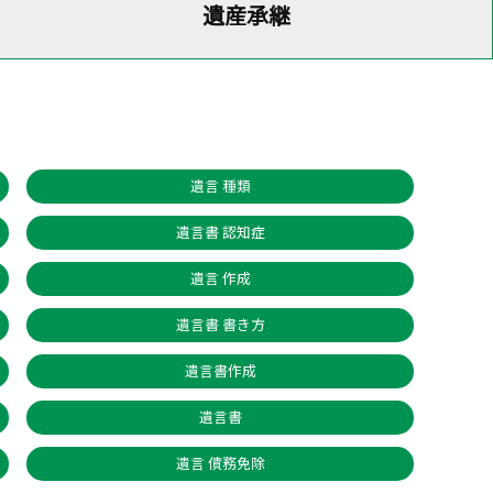
遺産承継
遺言 種類
遺言書 認知症
遺言 作成
遺言書 書き方
遺言書作成
遺言書
遺言 債務免除