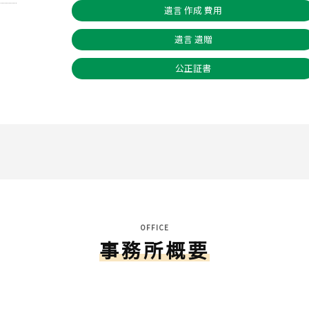
遺言 作成 費用
遺言 遺贈
公正証書
OFFICE
事務所概要