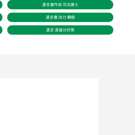
遺言書作成 司法書士
遺言書 効力 期限
遺言 遺留分対策