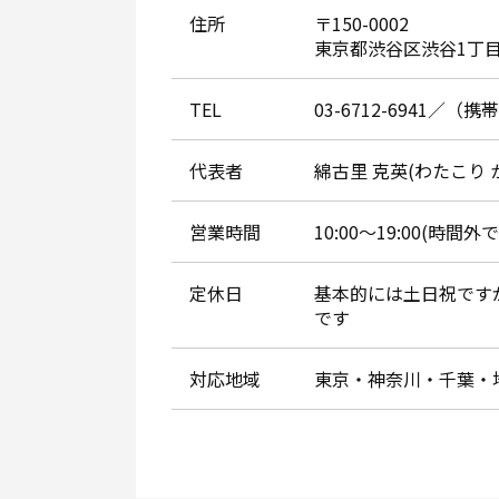
住所
〒150-0002
東京都渋谷区渋谷1丁目
TEL
03-6712-6941／（携帯
代表者
綿古里 克英(わたこり 
営業時間
10:00～19:00(時
定休日
基本的には土日祝です
です
対応地域
東京・神奈川・千葉・