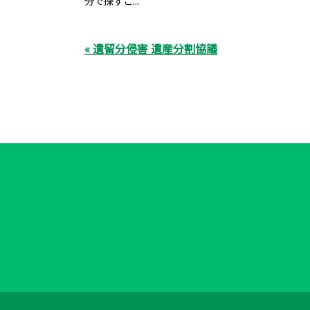
分で探すこ...
« 遺留分侵害 遺産分割協議