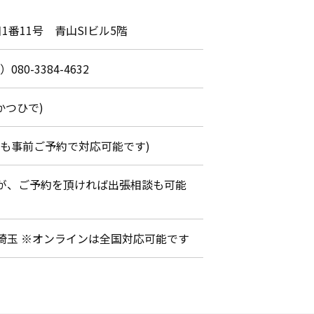
1番11号 青山SIビル5階
）080-3384-4632
かつひで)
間外でも事前ご予約で対応可能です)
が、ご予約を頂ければ出張相談も可能
埼玉 ※オンラインは全国対応可能です