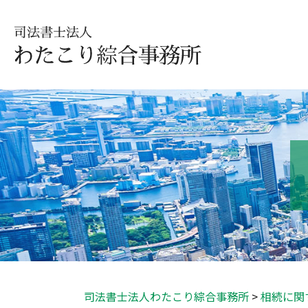
司法書士法人わたこり綜合事務所
>
相続に関