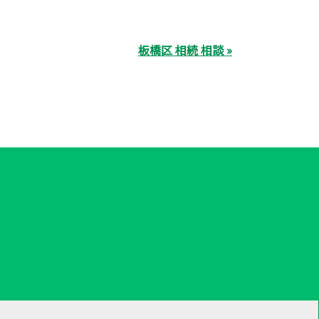
板橋区 相続 相談 »