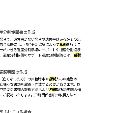
産分割協議書の作成
場合で、遺言書がない場合や遺言書はあるがその記
考える際には、遺産分割協議によって
相続
を行うこ
士ができる遺産分割協議のサポートや遺産分割協議
。遺産分割協議のサポート遺産分割協議とは、
相続
係説明図の作成
（亡くなった方）の戸籍謄本や
相続
人の戸籍謄本、
ど様々な書類を取得・作成する必要があります。以
戸籍関係書類の取得方法および
相続
関係説明図の作
にご説明いたします。戸籍関係書類の取得方法と
定されている場合