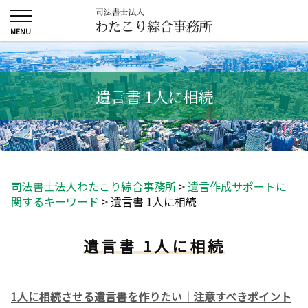
遺言書 1人に相続
司法書士法人わたこり綜合事務所
>
遺言作成サポートに
関するキーワード
>
遺言書 1人に相続
遺言書 1人に相続
1人に相続させる遺言書を作りたい｜注意すべきポイント