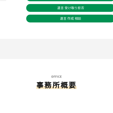
遺言 受け取り拒否
遺言 作成 相談
OFFICE
事務所概要