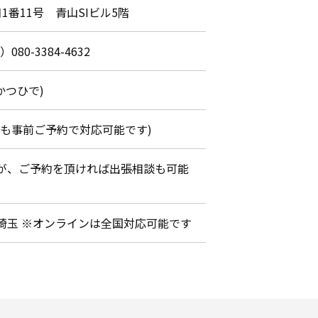
1番11号 青山SIビル5階
）080-3384-4632
かつひで)
間外でも事前ご予約で対応可能です)
が、ご予約を頂ければ出張相談も可能
埼玉 ※オンラインは全国対応可能です