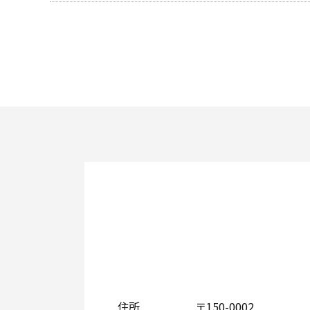
住所
〒150-0002