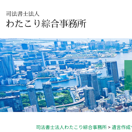
司法書士法人わたこり綜合事務所
>
遺言作成