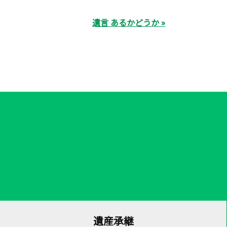
遺言 あるかどうか »
遺産承継