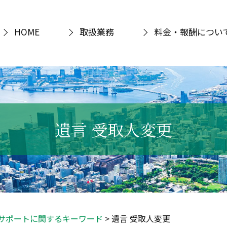
HOME
取扱業務
料金・報酬につい
遺言 受取人変更
サポートに関するキーワード
>
遺言 受取人変更