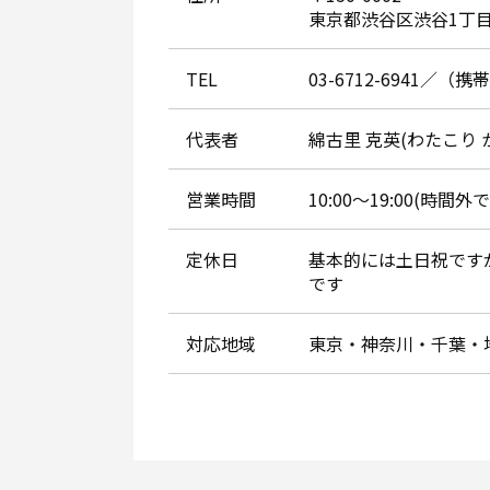
東京都渋谷区渋谷1丁目
TEL
03-6712-6941／（携帯
代表者
綿古里 克英(わたこり 
営業時間
10:00～19:00(時
定休日
基本的には土日祝です
です
対応地域
東京・神奈川・千葉・