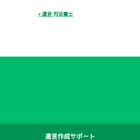
« 遺言 司法書士
遺言作成サポート