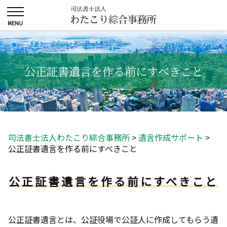
公正証書遺言を作る前にすべきこと
司法書士法人わたこり綜合事務所
>
遺言作成サポート
>
公正証書遺言を作る前にすべきこと
公正証書遺言を作る前にすべきこと
公正証書遺言とは、公証役場で公証人に作成してもらう遺