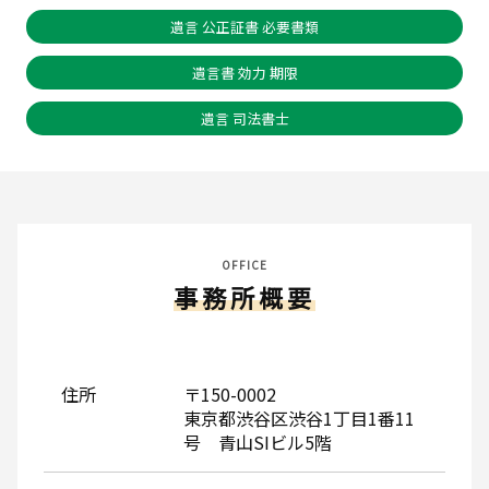
遺言 公正証書 必要書類
遺言書 効力 期限
遺言 司法書士
OFFICE
事務所概要
住所
〒150-0002
東京都渋谷区渋谷1丁目1番11
号 青山SIビル5階