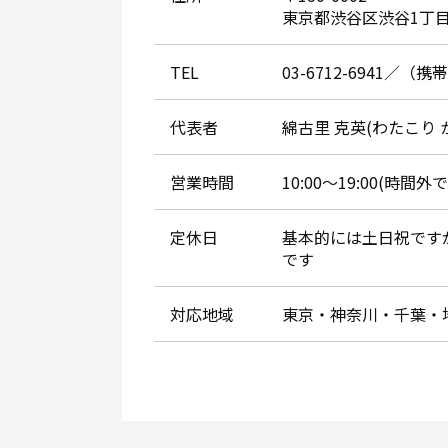
東京都渋谷区渋谷1丁目
TEL
03-6712-6941／（携帯
代表者
綿古里 克英(わたこり 
営業時間
10:00～19:00(時
定休日
基本的には土日祝です
です
対応地域
東京・神奈川・千葉・