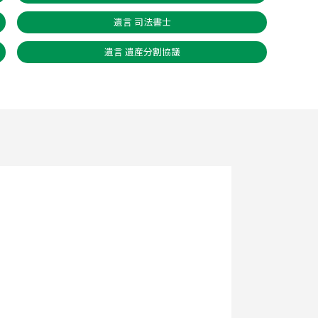
遺言 司法書士
遺言 遺産分割協議