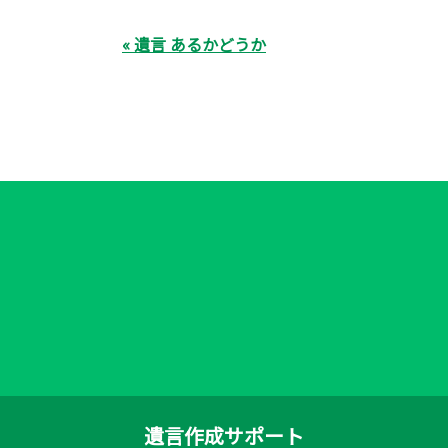
« 遺言 あるかどうか
遺言作成サポート