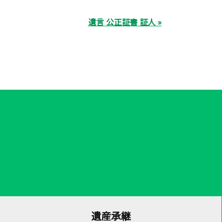
遺言 公正証書 証人 »
遺産承継