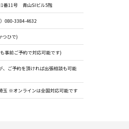
1番11号 青山SIビル5階
）080-3384-4632
かつひで)
間外でも事前ご予約で対応可能です)
が、ご予約を頂ければ出張相談も可能
埼玉 ※オンラインは全国対応可能です