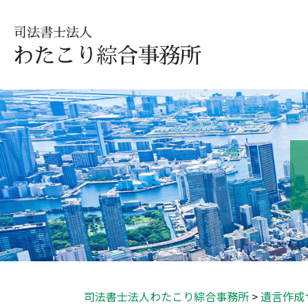
司法書士法人わたこり綜合事務所
>
遺言作成