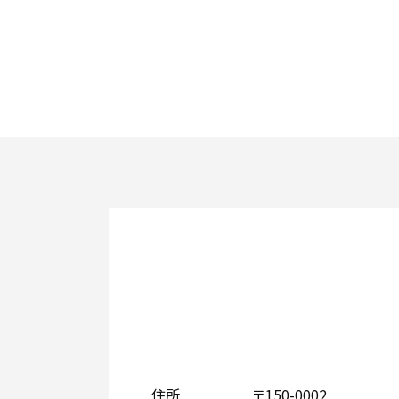
住所
〒150-0002