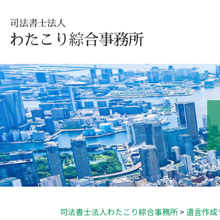
司法書士法人わたこり綜合事務所
>
遺言作成