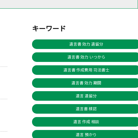
キーワード
遺言書 効力 遺留分
遺言書 効力 いつから
遺言書 作成費用 司法書士
遺言書 効力 期間
遺言 遺留分
遺言書 検認
遺言 作成 相談
遺言 預かり