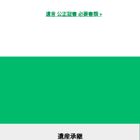
遺言 公正証書 必要書類 »
遺産承継