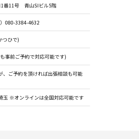
1番11号 青山SIビル5階
）080-3384-4632
かつひで)
間外でも事前ご予約で対応可能です)
が、ご予約を頂ければ出張相談も可能
埼玉 ※オンラインは全国対応可能です