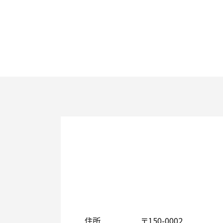
住所
〒150-0002