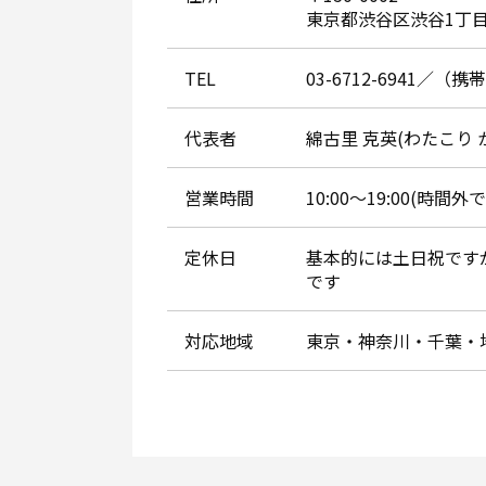
東京都渋谷区渋谷1丁目
TEL
03-6712-6941／（携帯
代表者
綿古里 克英(わたこり 
営業時間
10:00～19:00(時
定休日
基本的には土日祝です
です
対応地域
東京・神奈川・千葉・