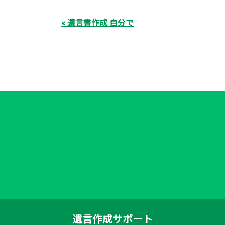
« 遺言書作成 自分で
遺言作成サポート