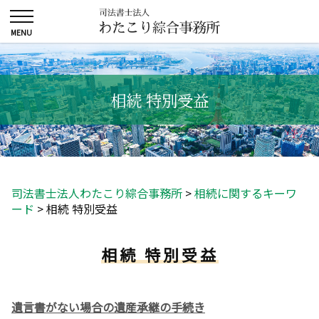
相続 特別受益
司法書士法人わたこり綜合事務所
>
相続に関するキーワ
ード
>
相続 特別受益
相続 特別受益
遺言書がない場合の遺産承継の手続き