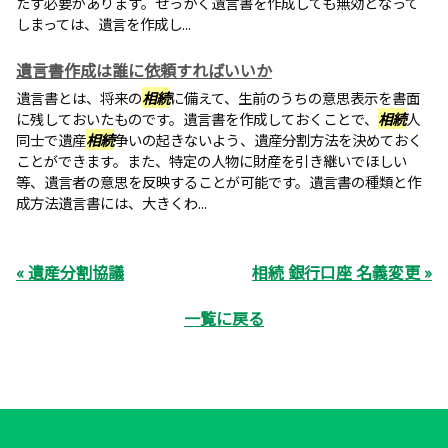
たす必要があります。せっかく遺言書を作成しても無効となって
しまっては、遺言を作成し...
遺言書作成は誰に依頼すればいいか
遺言書とは、将来の
相続
に備えて、生前のうちの意思表示を書面
に残しておいたものです。遺言書を作成しておくことで、
相続
人
同士で遺産
相続
争いの起きないよう、遺産分割方法を決めておく
ことができます。また、特定の人物に財産を引き継いでほしい
等、遺言者の意思を反映することが可能です。遺言書の種類と作
成方法遺言書には、大きくわ...
« 遺産分割協議
相続 銀行口座 名義変更 »
一覧に戻る