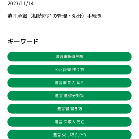
2023/11/14
遺産承継（相続財産の管理・処分）手続き
キーワード
遺言書保管制度
公正証書 作り方
遺言書 効力 裁判
遺言 遺留分対策
遺言書 書き方
遺言 受取人 死亡
遺言 受け取り拒否