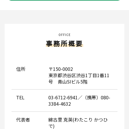
OFFICE
事務所概要
住所
〒150-0002
東京都渋谷区渋谷1丁目1番11
号 青山SIビル5階
TEL
03-6712-6941／（携帯）080-
3384-4632
代表者
綿古里 克英(わたこり かつひ
で)